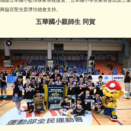
感謝五華國小籃球隊家長後援會、五華國小學生家長會以及三重
興協宮聖光普濟功德會支持。
五華國小親師生 同賀