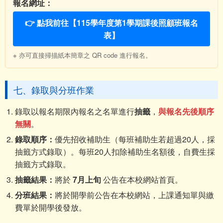
報名網址：
👉 點我前往【115學年度第1學期課後照顧班報名
表】
※ 亦可直接掃描紙本簡章之 QR code 進行報名。
七、錄取與分班作業
錄取以報名期限內報名之名單進行
抽籤
，
與報名先後順序
無關
。
錄取順序：
優先招收補助生（每班補助生若超過20人，採
抽籤方式錄取）。每班20人扣除補助生名額後，自費生採
抽籤方式錄取。
抽籤結果：
將於
7月上旬
公告在本校網站首頁。
分班結果：
將於開學前公告在本校網站，上課通知單與繳
費單於開學後發放。