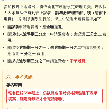
參加後若中途退出，將依新北市政府規定辦理退費。若因個
人因素無法依時到班上課者，
請務必辦理請假手續（請假不
退費）
，以利掌握學生行蹤。學生中途退出退費基準如下：
開課前
申請退費者：應
全額退還
。
開課後
未逾學期三分之一
申請退費者：應退還
三分之二
費
用。
開課後
逾學期三分之一，未逾學期三分之二
申請退費者：
應退還
三分之一
費用。
開課後
逾學期三分之二
申請退費者：
不予退費
。
六、報名資訊
報名時間：
報名已於6/30截止，仍欲報名候補資格請點選下表單
填寫，確定有錄取才會電話聯繫。