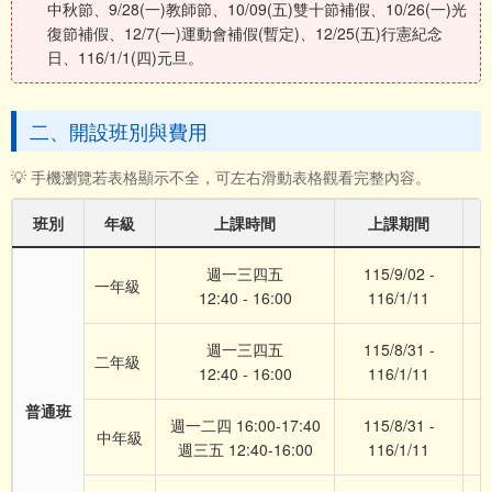
中秋節、9/28(一)教師節、10/09(五)雙十節補假、10/26(一)光
復節補假、12/7(一)運動會補假(暫定)、12/25(五)行憲紀念
日、116/1/1(四)元旦。
二、開設班別與費用
💡 手機瀏覽若表格顯示不全，可左右滑動表格觀看完整內容。
班別
年級
上課時間
上課期間
預
週一三四五
115/9/02 -
一年級
約
12:40 - 16:00
116/1/11
週一三四五
115/8/31 -
二年級
12:40 - 16:00
116/1/11
普通班
週一二四 16:00-17:40
115/8/31 -
中年級
週三五 12:40-16:00
116/1/11