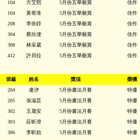
104
方艾熙
5月份五華藝賞
佳作
104
黃宥淮
5月份五華藝賞
佳作
208
李依錞
5月份五華藝賞
佳作
304
蔡欣倢
5月份五華藝賞
佳作
308
林采葳
5月份五華藝賞
佳作
412
許貝拉
5月份五華藝賞
佳作
班級
姓名
獎項
榮獲
204
連洢
5月份書法月賽
特優
205
張滋芸
5月份書法月賽
特優
302
王晟安
5月份書法月賽
特優
303
莊昕澄
5月份書法月賽
特優
306
李昕娮
5月份書法月賽
特優