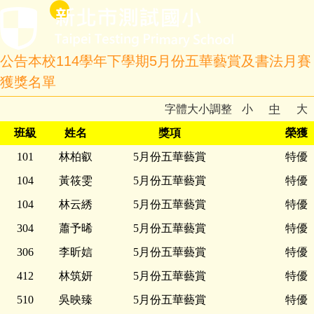
公告本校114學年下學期5月份五華藝賞及書法月賽
獲獎名單
字體大小調整
小
中
大
班級
姓名
獎項
榮獲
101
林柏叡
5月份五華藝賞
特優
104
黃筱雯
5月份五華藝賞
特優
104
林云綉
5月份五華藝賞
特優
304
蕭予晞
5月份五華藝賞
特優
306
李昕娮
5月份五華藝賞
特優
412
林筑妍
5月份五華藝賞
特優
510
吳映臻
5月份五華藝賞
特優