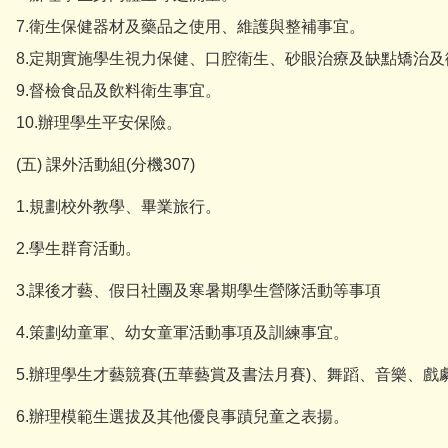
7.衛生保健器材及藥品之使用、維護與整補事宜。
8.定期實施學生視力保健、口腔衛生、砂眼治療及缺點矯治
9.督檢食品及飲料衛生事宜。
10.辦理學生平安保險。
(五) 課外活動組(分機307)
1.規劃校外教學、畢業旅行。
2.學生群育活動。
3.課後才藝、假日社團及寒暑期學生營隊活動等事項
4.策劃幼童軍、幼女童軍活動事項及訓練事宜。
5.辦理學生才藝競賽(五華藝賞及書法月賽)、舞蹈、音樂、戲
6.辦理模範生選拔及其他優良事蹟兒童之表揚。