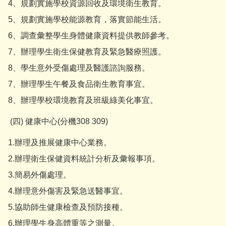
4、規劃實施學校資源回收及環境衛生教育。
5、規劃實施學校能源教育，落實節能生活。
6、調查彙整學生身體健康資料提供教師參考。
7、辦理學生衛生保健教育及緊急醫療照護。
8、學生意外受傷處理及醫護諮詢服務。
7、辦理學生午餐及食品衛生教育事宜。
8、辦理學校環境教育及班級綠美化事宜。
(四) 健康中心(分機308 309)
1.辦理及推展健康中心業務。
2.辦理衛生保健資料統計分析及彙報事項。
3.簡易外傷處理。
4.辦理意外傷害及緊急送醫事宜。
5.協助師生健康檢查及預防接種。
6.辦理學生身高體重等之測量。