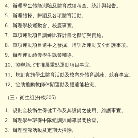
4、辦理學生體能測驗及體育成績考查、統計與報告。
5、辦理體操、舞蹈及各項體育活動。
6、辦理學校運動會、校慶事宜。
7、單項運動項目訓練比賽計畫之擬訂與實施。
8、單項運動項目選手之發掘、培訓及運動安全維護事項。
9、辦理運動績優學生課業輔導。
10、協辦新北市推展重點運動項目事宜。
11、規劃實施學生體育活動及校內外體育訓練、競賽事宜。
12、協助推動教師休閒運動及體適能檢測。
（三）衛生組(分機305)
1、規劃全校衛生保健工作及其設備之使用、維護事宜。
2、辦理學生環保中隊組訓與輔導晨間檢查。
3、辦理整潔活動及定期大掃除。