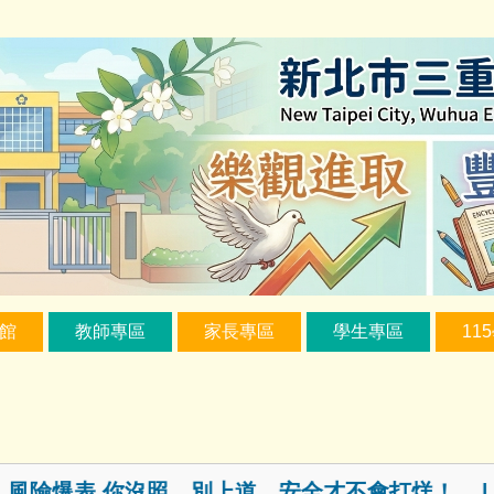
館
教師專區
家長專區
學生專區
11
表 你沒照，別上道，安全才不會打烊！ | 高齡