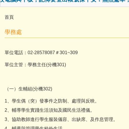
首頁
學務處
單位電話：02-28578087＃301~309
單位主管：學務主任(分機301)
（一）生輔組(分機302)
1、學生偶（突）發事件之防制、處理與反映。
2、輔導學生實踐生活須知及國民生活禮儀。
3、協助教師進行學生服裝儀容、出缺席、及作息管理。
4、輔導與管理學生校外生活。