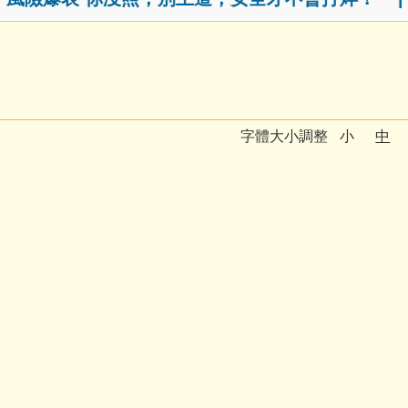
字體大小調整
小
中