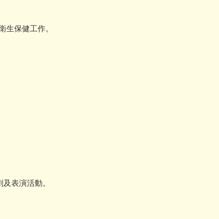
及衛生保健工作。
劇及表演活動。