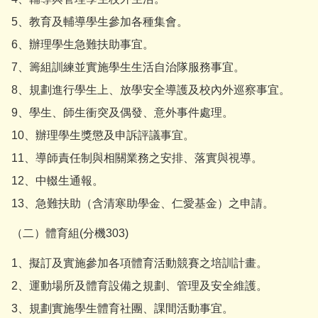
5、教育及輔導學生參加各種集會。
6、辦理學生急難扶助事宜。
7、籌組訓練並實施學生生活自治隊服務事宜。
8、規劃進行學生上、放學安全導護及校內外巡察事宜。
9、學生、師生衝突及偶發、意外事件處理。
10、辦理學生獎懲及申訴評議事宜。
11、導師責任制與相關業務之安排、落實與視導。
12、中輟生通報。
13、急難扶助（含清寒助學金、仁愛基金）之申請。
（二）體育組(分機303)
1、擬訂及實施參加各項體育活動競賽之培訓計畫。
2、運動場所及體育設備之規劃、管理及安全維護。
3、規劃實施學生體育社團、課間活動事宜。