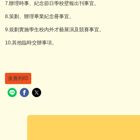
7.辦理時事、紀念節日學校壁報出刊事宜。
8.策劃、辦理畢業紀念冊事宜。
9.規劃實施學生校內外才藝展演及競賽事宜。
10.其他臨時交辦事項。
友善列印