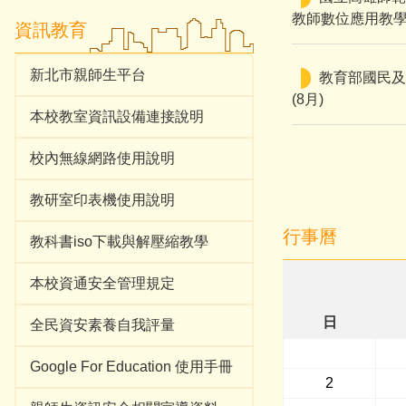
教師數位應用教
資訊教育
新北市親師生平台
教育部國民及
(8月)
本校教室資訊設備連接說明
校內無線網路使用說明
教研室印表機使用說明
行事曆
教科書iso下載與解壓縮教學
本校資通安全管理規定
日
全民資安素養自我評量
Google For Education 使用手冊
2