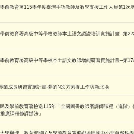
學前教育署115學年度臺灣手語教師及教學支援工作人員第1次
學前教育署高級中等學校教師本土語文認證培訓實施計畫─第2
學前教育署高級中等學校本土語文教師增能研習實施計畫─第1
師專業成長研習實施計畫-夢的N次方素養工作坊新北場
民及學前教育署檢送115年「全國圖書教師磨課師課程（進階）
讀推廣課程修課辦法」
大學辦理「教育部國民及學前教育署偏鄉地區國中小非自然科學