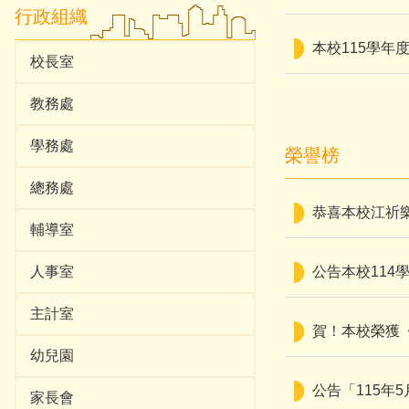
行政組織
本校115學年度
校長室
教務處
學務處
榮譽榜
總務處
恭喜本校江祈
輔導室
人事室
公告本校114
主計室
賀！本校榮獲《
幼兒園
公告「115年
家長會