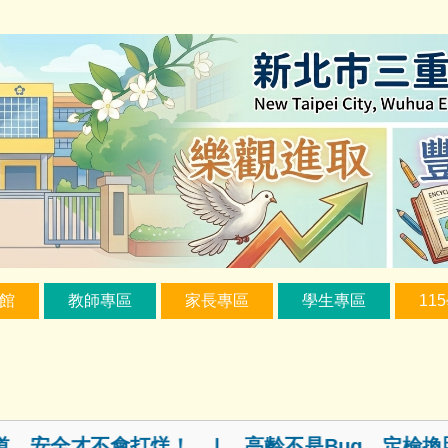
館
教師專區
家長專區
學生專區
11
才不會打烊！ | 高齡不是Bug，定檢換照安全