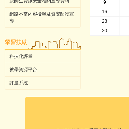
親師生資訊安全相關宣導資料
9
16
網路不當內容檢舉及資安防護宣
導
23
30
學習扶助
科技化評量
教學資源平台
評量系統