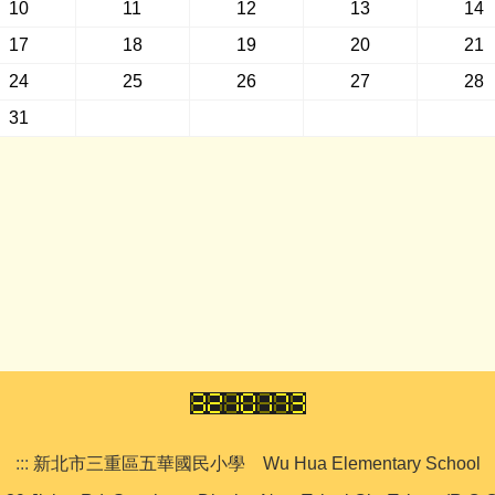
10
11
12
13
14
17
18
19
20
21
24
25
26
27
28
31
:::
新北市三重區五華國民小學 Wu Hua Elementary School