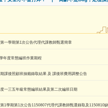
度第一學期第1次公告代理代課教師甄選簡章
15學年度常態編班作業期程
5上學期課後照顧班抽籤錄取結果 及 課後班費用調整公告
5學年度一三五年級常態編班結果及第二次編班日期
第1學期第1次公告1150807代理代課教師甄選錄取及1150810