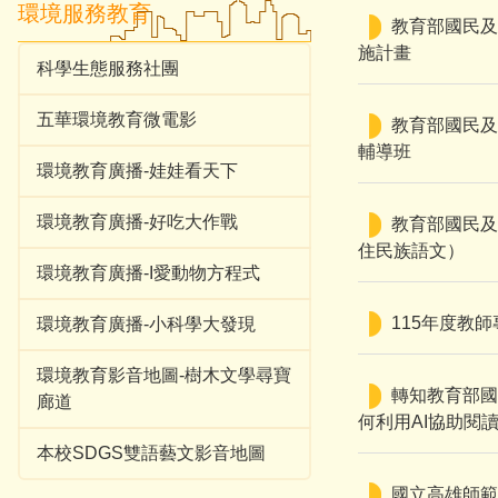
環境服務教育
教育部國民及
施計畫
科學生態服務社團
五華環境教育微電影
教育部國民及
輔導班
環境教育廣播-娃娃看天下
環境教育廣播-好吃大作戰
教育部國民及
住民族語文）
環境教育廣播-I愛動物方程式
115年度教
環境教育廣播-小科學大發現
環境教育影音地圖-樹木文學尋寶
轉知教育部國
廊道
何利用AI協助閱
本校SDGS雙語藝文影音地圖
國立高雄師範