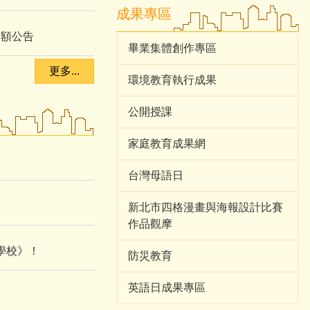
成果專區
缺額公告
畢業集體創作專區
更多...
環境教育執行成果
公開授課
家庭教育成果網
台灣母語日
新北市四格漫畫與海報設計比賽
作品觀摩
學校》！
防災教育
英語日成果專區