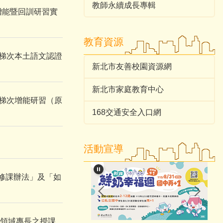
教師永續成長專輯
增能暨回訓研習實
教育資源
2梯次本土語文認證
新北市友善校園資源網
新北市家庭教育中心
7梯次增能研習（原
168交通安全入口網
活動宣導
修課辦法」及「如
領域專長之授課