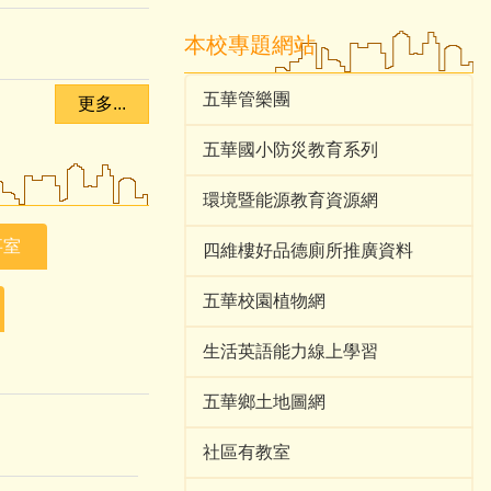
本校專題網站
五華管樂團
更多...
五華國小防災教育系列
環境暨能源教育資源網
事室
四維樓好品德廁所推廣資料
五華校園植物網
生活英語能力線上學習
五華鄉土地圖網
社區有教室