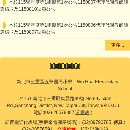
本校115學年度第1學期第1次公告1150807代理代課教師甄
選錄取及1150810缺額公告
本校115學年度第1學期第1次公告1150806代理代課教師甄
選錄取及1150807缺額公告
更多...
:::
新北市三重區五華國民小學 Wu Hua Elementary
School
24151 新北市三重區集賢路89號 No.89,Jixian
Rd.,Sanchong District, New Taipei City,Taiwan(R.O.C.)
電話:(02)-28578087(
分機表
)
節費電話代表號(手機來電顯示號碼)：(02)89790785 傳真 :
(02)-28576591
交通位置
校務郵件信箱