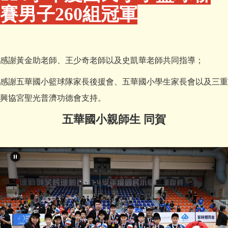
賽男子260組冠軍
感謝黃金助老師、王少奇老師以及史凱華老師共同指導；
感謝五華國小籃球隊家長後援會、五華國小學生家長會以及三重
興協宮聖光普濟功德會支持。
五華國小親師生 同賀