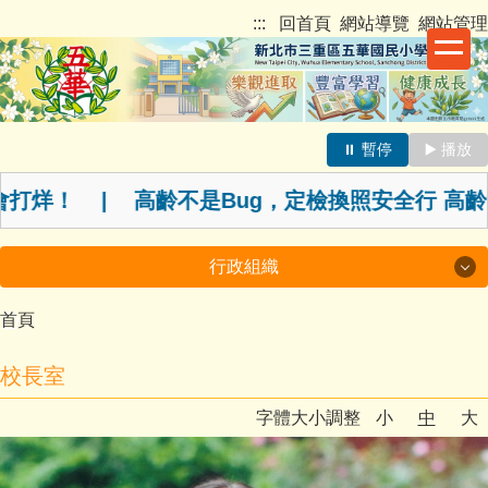
跳
新北市三重區五華國民小學
:::
回首頁
網站導覽
網站管理
到
主
要
內
容
⏸️ 暫停
▶️ 播放
最新消息跑馬燈
區
打烊！ | 高齡不是Bug，定檢換照安全行 高
行政組織
首頁
行政組織
校長室
校長室
字體大小調整
小
中
大
教務處
學務處