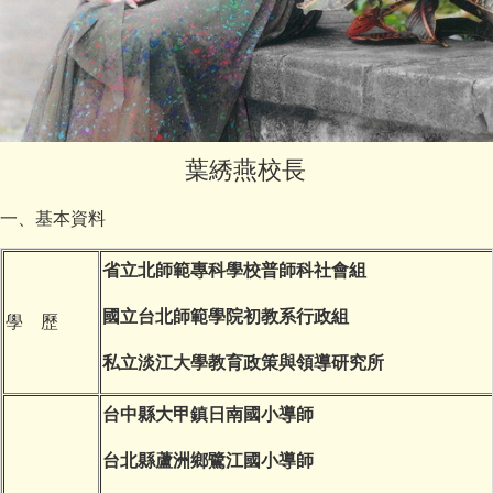
葉綉燕校長
一、基本資料
省立北師範專科學校普師科社會組
國立台北師範學院初教系行政組
學 歷
私立淡江大學教育政策與領導研究所
台中縣大甲鎮日南國小導師
台北縣蘆洲鄉鷺江國小導師