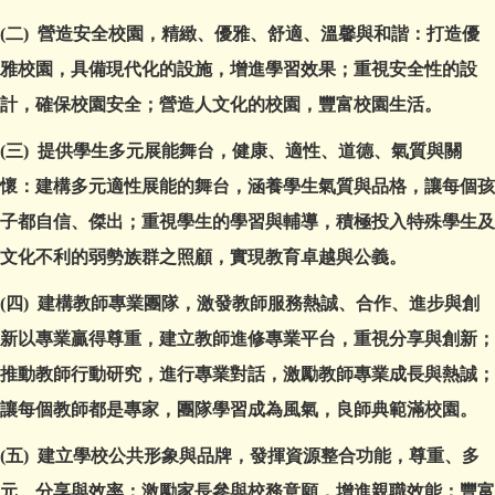
(二) 營造安全校園，精緻、優雅、舒適、溫馨與和諧：打造優
雅校園，具備現代化的設施，增進學習效果；重視安全性的設
計，確保校園安全；營造人文化的校園，豐富校園生活。
(三) 提供學生多元展能舞台，健康、適性、道德、氣質與關
懷：建構多元適性展能的舞台，涵養學生氣質與品格，讓每個孩
子都自信、傑出；重視學生的學習與輔導，積極投入特殊學生及
文化不利的弱勢族群之照顧，實現教育卓越與公義。
(四) 建構教師專業團隊，激發教師服務熱誠、合作、進步與創
新以專業贏得尊重，建立教師進修專業平台，重視分享與創新；
推動教師行動研究，進行專業對話，激勵教師專業成長與熱誠；
讓每個教師都是專家，團隊學習成為風氣，良師典範滿校園。
(五) 建立學校公共形象與品牌，發揮資源整合功能，尊重、多
元、分享與效率：激勵家長參與校務意願，增進親職效能；豐富