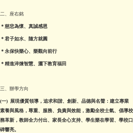
二、座右銘
＊慈悲為懷、真誠感恩
＊君子如水、隨方就圓
＊永保快樂心、樂觀向前行
＊精進淬煉智慧、灑下教育福田
三、辦學方向
(一) 展現優質領導，追求和諧、創新、品德與名聲：建立專業
素養與風格，尊重、服務、負責與效能，激勵全校士氣、倡導校
務革新，教師全力付出、家長全心支持、學生樂在學習、學校口
碑響亮。