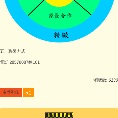
五、聯繫方式
電話:28578087轉101
瀏覽數:
6130
友善列印